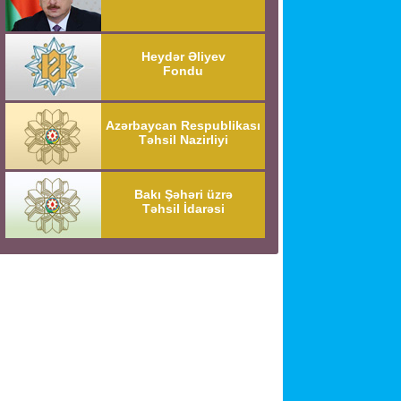
Heydər Əliyev
Fondu
Azərbaycan Respublikası
Təhsil Nazirliyi
Bakı Şəhəri üzrə
Təhsil İdarəsi