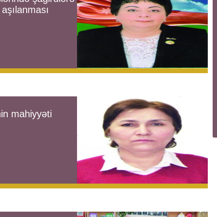
n aşılanması
in mahiyyəti