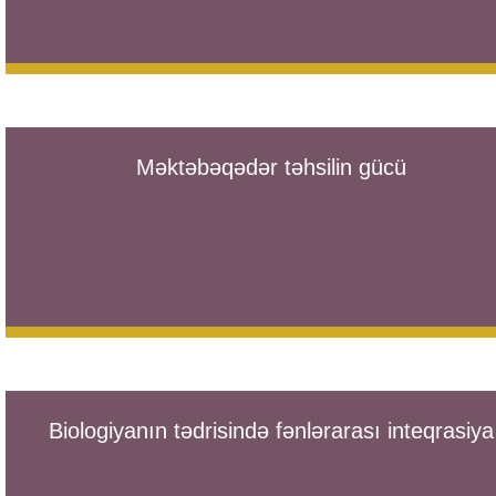
Məktəbəqədər təhsilin gücü
Biologiyanın tədrisində fənlərarası inteqrasiya