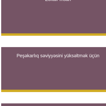
Peşəkarlıq səviyyəsini yüksəltmək üçün