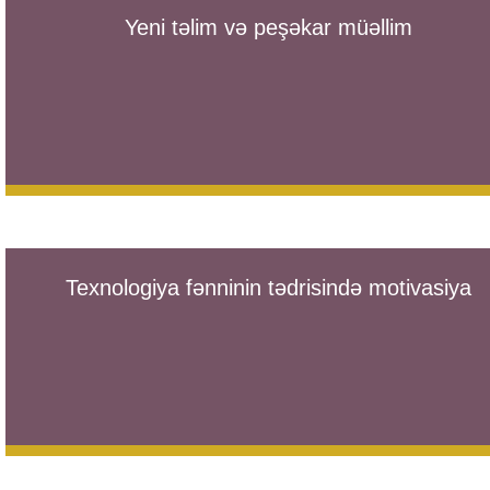
Yeni təlim və peşəkar müəllim
Texnologiya fənninin tədrisində motivasiya