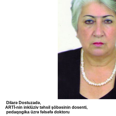
Dilarə Dostuzadə,
ARTİ-nin inklüziv təhsil şöbəsinin dosenti,
pedaqogika üzrə fəlsəfə doktoru