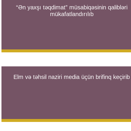
“Ən yaxşı təqdimat” müsabiqəsinin qalibləri
mükafatlandırılıb
Elm və təhsil naziri media üçün brifinq keçirib