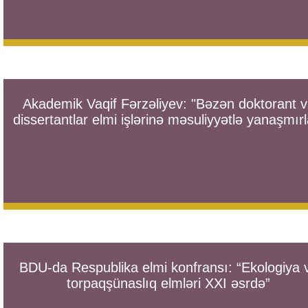
Akademik Vaqif Fərzəliyev: "Bəzən doktorant 
dissertantlar elmi işlərinə məsuliyyətlə yanaşmırl
BDU-da Respublika elmi konfransı: “Ekologiya 
torpaqşünaslıq elmləri XXI əsrdə”