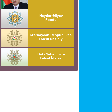
Heydər Əliyev
Fondu
Azərbaycan Respublikası
Təhsil Nazirliyi
Bakı Şəhəri üzrə
Təhsil İdarəsi