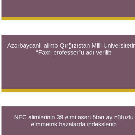
Azərbaycanlı alimə Qırğızıstan Milli Universiteti
“Fəxri professor”u adı verilib
NEC alimlərinin 39 elmi əsəri ötən ay nüfuzlu
elmmetrik bazalarda indekslənib