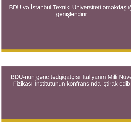
BDU və İstanbul Texniki Universiteti əməkdaşlı
genişləndirir
BDU-nun gənc tədqiqatçısı İtaliyanın Milli Nüv
Fizikası İnstitutunun konfransında iştirak edib