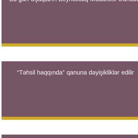
“Təhsil haqqında” qanuna dəyişikliklər edilir