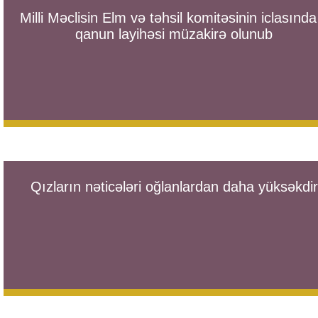
Milli Məclisin Elm və təhsil komitəsinin iclasında
qanun layihəsi müzakirə olunub
Qızların nəticələri oğlanlardan daha yüksəkdir