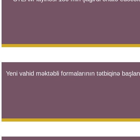
Yeni vahid məktəbli formalarının tətbiqinə başlanı