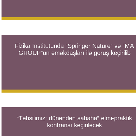
Fizika İnstitutunda “Springer Nature” və “MA
GROUP”un əməkdaşları ilə görüş keçirilib
“Təhsilimiz: dünəndən sabaha” elmi-praktik
konfransı keçiriləcək