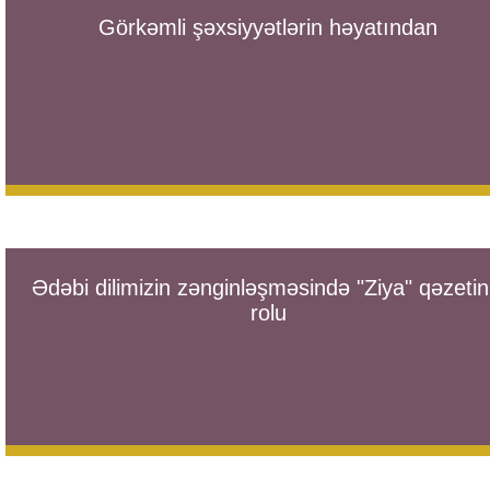
Görkəmli şəxsiyyətlərin həyatından
Ədəbi dilimizin zənginləşməsində "Ziya" qəzetin
rolu