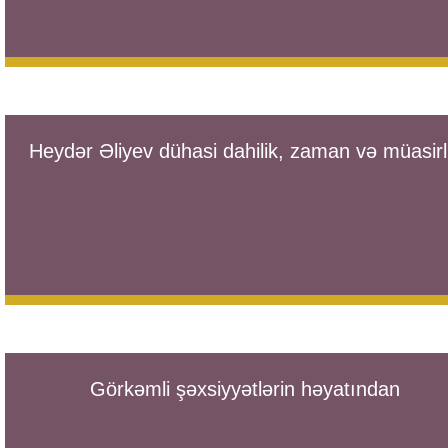
Heydər Əliyev dühasi dahilik, zaman və müasirl
Görkəmli şəxsiyyətlərin həyatından