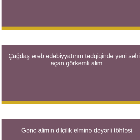
Çağdaş ərəb ədəbiyyatının tədqiqində yeni səhi
açan görkəmli alim
Gənc alimin dilçilik elminə dəyərli töhfəsi