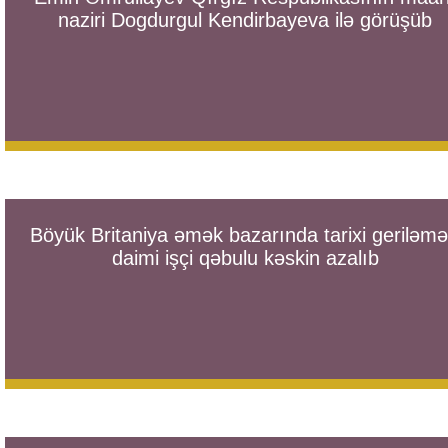
naziri Dogdurgul Kendirbayeva ilə görüşüb
Böyük Britaniya əmək bazarında tarixi geriləmə
daimi işçi qəbulu kəskin azalıb