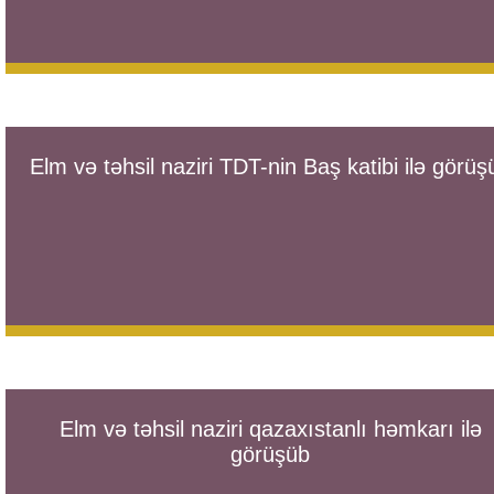
Elm və təhsil naziri TDT-nin Baş katibi ilə görüş
Elm və təhsil naziri qazaxıstanlı həmkarı ilə
görüşüb