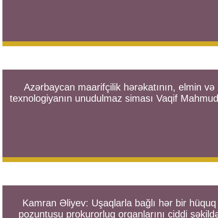
Azərbaycan maarifçilik hərəkatının, elmin və
texnologiyanın unudulmaz siması Vaqif Mahmu
Kamran Əliyev: Uşaqlarla bağlı hər bir hüquq
pozuntusu prokurorluq orqanlarını ciddi şəkild