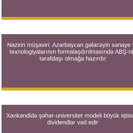
Nazirin müşaviri: Azərbaycan gələcəyin sənaye
texnologiyalarının formalaşdırılmasında ABŞ-n
tərəfdaşı olmağa hazırdır
Xankəndidə şəhər-universitet modeli böyük iqtis
dividendlər vəd edir