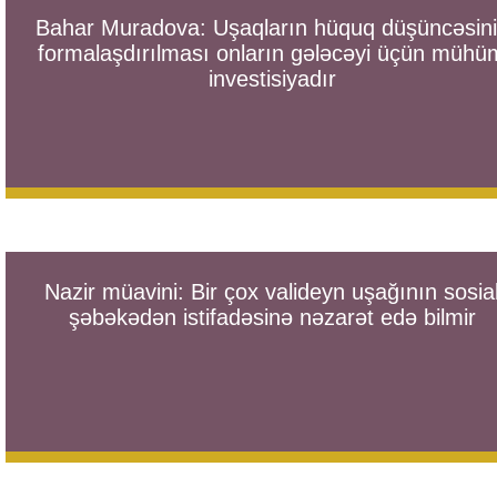
Bahar Muradova: Uşaqların hüquq düşüncəsin
formalaşdırılması onların gələcəyi üçün mühü
investisiyadır
Nazir müavini: Bir çox valideyn uşağının sosia
şəbəkədən istifadəsinə nəzarət edə bilmir