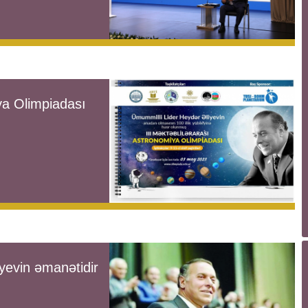
iya Olimpiadası
yevin əmanətidir