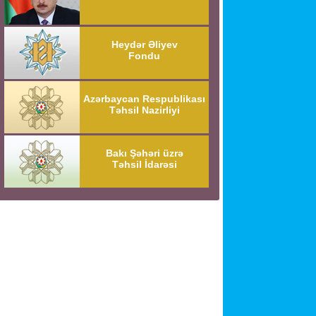
Heydər Əliyev
Fondu
Azərbaycan Respublikası
Təhsil Nazirliyi
Bakı Şəhəri üzrə
Təhsil İdarəsi