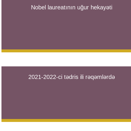
Nobel laureatının uğur hekayəti
2021-2022-ci tədris ili rəqəmlərdə