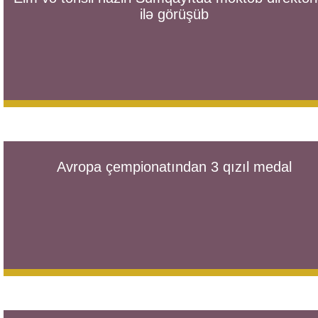
ilə görüşüb
Avropa çempionatından 3 qızıl medal