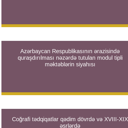
Azərbaycan Respublikasının ərazisində
quraşdırılması nəzərdə tutulan modul tipli
məktəblərin siyahısı
Coğrafi tədqiqatlar qədim dövrdə və XVIII-XIX
əsrlərdə