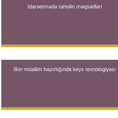
İdarəetmədə təhsilin məqsədləri
İlkin müəllim hazırlığında keys texnologiyası