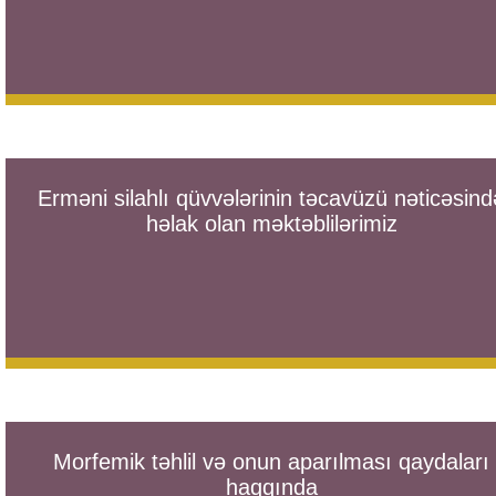
Erməni silahlı qüvvələrinin təcavüzü nəticəsind
həlak olan məktəblilərimiz
Morfemik təhlil və onun aparılması qaydaları
haqqında