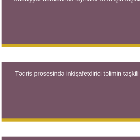
Tədris prosesində inkişafetdirici təlimin təşkili