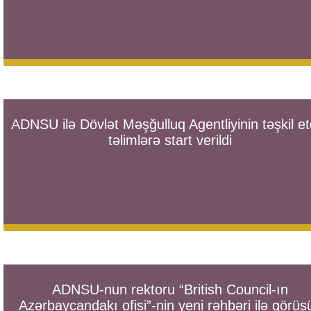
ADNSU ilə Dövlət Məşğulluq Agentliyinin təşkil et
təlimlərə start verildi
ADNSU-nun rektoru “British Council-ın
Azərbaycandakı ofisi”-nin yeni rəhbəri ilə görüş