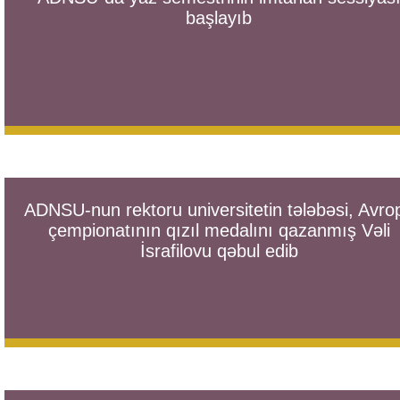
başlayıb
ADNSU-nun rektoru universitetin tələbəsi, Avro
çempionatının qızıl medalını qazanmış Vəli
İsrafilovu qəbul edib