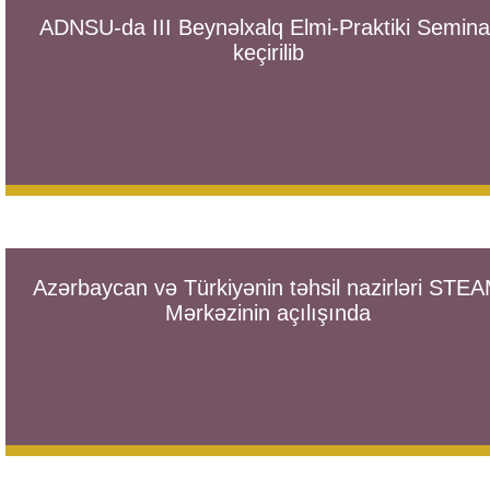
ADNSU-da III Beynəlxalq Elmi-Praktiki Semina
keçirilib
Azərbaycan və Türkiyənin təhsil nazirləri STE
Mərkəzinin açılışında