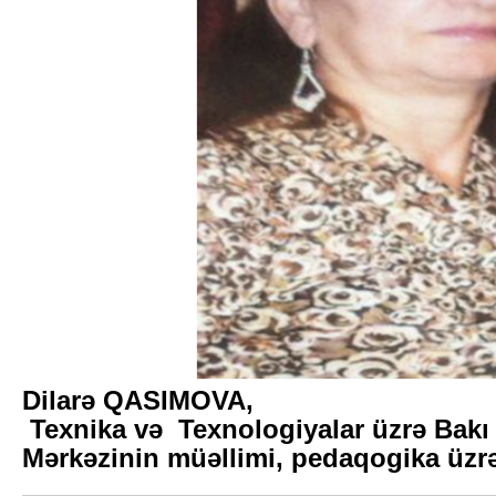
Dilarə QASIMOVA,
Texnika və Texnologiyalar üzrə Bakı 
Mərkəzinin müəllimi, pedaqogika üzrə