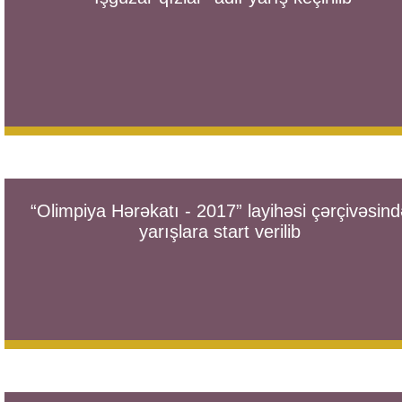
“Olimpiya Hərəkatı - 2017” layihəsi çərçivəsind
yarışlara start verilib