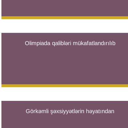
Olimpiada qalibləri mükafatlandırılıb
Görkəmli şəxsiyyətlərin həyatından