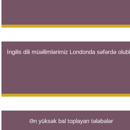
İngilis dili müəllimlərimiz Londonda səfərdə olub
Ən yüksək bal toplayan tələbələr