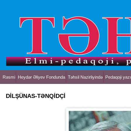
Rəsmi
Heydər Əliyev Fondunda
Təhsil Nazirliyində
Pedaqoji yazı
DİLŞÜNAS-TƏNQİDÇİ