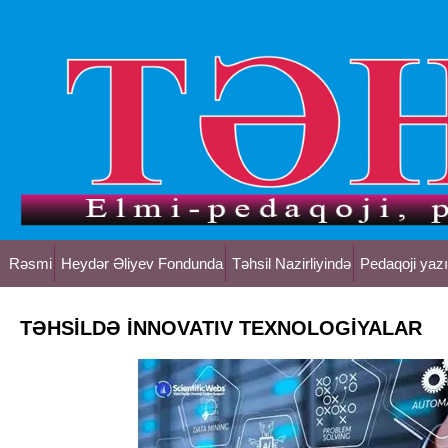
Rəsmi
Heydər Əliyev Fondunda
Təhsil Nazirliyində
Pedaqoji yazı
TƏHSİLDƏ İNNOVATIV TEXNOLOGİYALAR