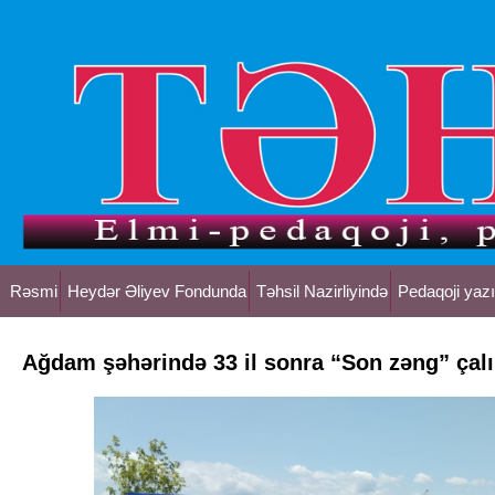
Rəsmi
Heydər Əliyev Fondunda
Təhsil Nazirliyində
Pedaqoji yazı
Ağdam şəhərində 33 il sonra “Son zəng” çalı