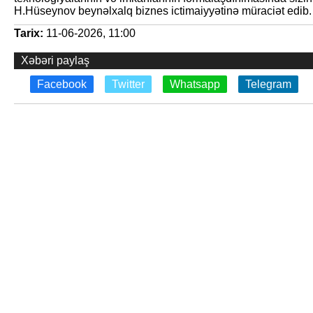
H.Hüseynov beynəlxalq biznes ictimaiyyətinə müraciət edib.
Tarix:
11-06-2026, 11:00
Xəbəri paylaş
Facebook
Twitter
Whatsapp
Telegram