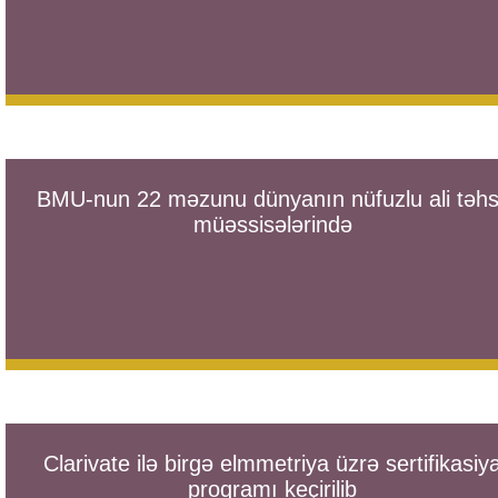
BMU-nun 22 məzunu dünyanın nüfuzlu ali təhsi
müəssisələrində
Clarivate ilə birgə elmmetriya üzrə sertifikasiy
proqramı keçirilib