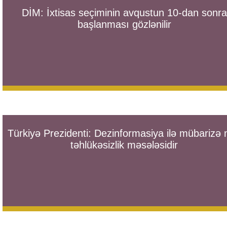
DİM: İxtisas seçiminin avqustun 10-dan sonra
başlanması gözlənilir
Türkiyə Prezidenti: Dezinformasiya ilə mübarizə m
təhlükəsizlik məsələsidir