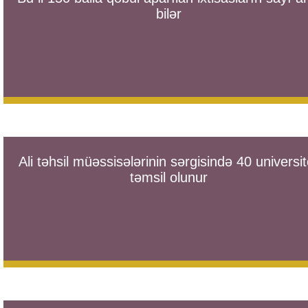
bilər
Ali təhsil müəssisələrinin sərgisində 40 universit
təmsil olunur