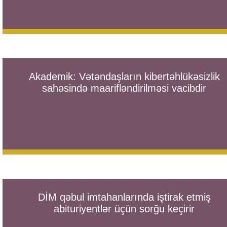
Akademik: Vətəndaşların kibertəhlükəsizlik
sahəsində maarifləndirilməsi vacibdir
DİM qəbul imtahanlarında iştirak etmiş
abituriyentlər üçün sorğu keçirir