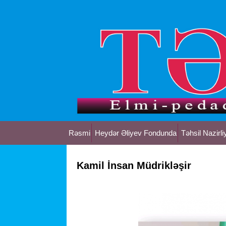
Rəsmi
Heydər Əliyev Fondunda
Təhsil Nazirli
Kamil İnsan Müdrikləşir