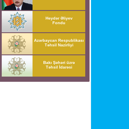
Heydər Əliyev
Fondu
Azərbaycan Respublikası
Təhsil Nazirliyi
Bakı Şəhəri üzrə
Təhsil İdarəsi