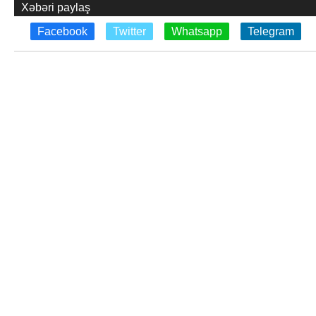
Xəbəri paylaş
Facebook
Twitter
Whatsapp
Telegram