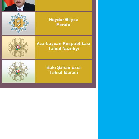
Heydər Əliyev
Fondu
Azərbaycan Respublikası
Təhsil Nazirliyi
Bakı Şəhəri üzrə
Təhsil İdarəsi