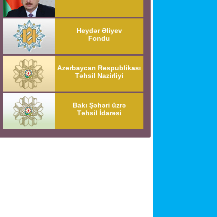
Heydər Əliyev
Fondu
Azərbaycan Respublikası
Təhsil Nazirliyi
Bakı Şəhəri üzrə
Təhsil İdarəsi