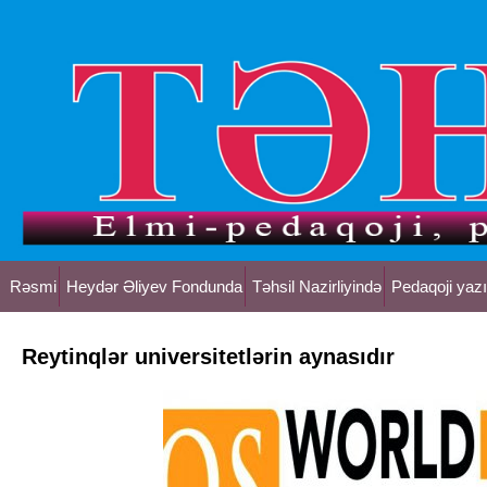
Rəsmi
Heydər Əliyev Fondunda
Təhsil Nazirliyində
Pedaqoji yazı
Reytinqlər universitetlərin aynasıdır