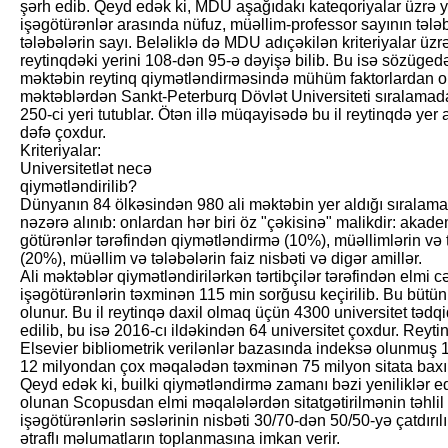
şərh edib. Qeyd edək ki, MDU aşağıdakı kateqoriyalar üzrə y
işəgötürənlər arasında nüfuz, müəllim-professor sayının tələb
tələbələrin sayı. Beləliklə də MDU adıçəkilən kriteriyalar üzrə
reytinqdəki yerini 108-dən 95-ə dəyişə bilib. Bu isə sözügedən 
məktəbin reytinq qiymətləndirməsində mühüm faktorlardan ol
məktəblərdən Sankt-Peterburq Dövlət Universiteti sıralamada
250-ci yeri tutublar. Ötən illə müqayisədə bu il reytinqdə yer
dəfə çoxdur.
Kriteriyalar:
Universitetlət necə
qiymətləndirilib?
Dünyanın 84 ölkəsindən 980 ali məktəbin yer aldığı sıralaman
nəzərə alınıb: onlardan hər biri öz "çəkisinə" malikdir: akad
götürənlər tərəfindən qiymətləndirmə (10%), müəllimlərin və tə
(20%), müəllim və tələbələrin faiz nisbəti və digər amillər.
Ali məktəblər qiymətləndirilərkən tərtibçilər tərəfindən elmi
işəgötürənlərin təxminən 115 min sorğusu keçirilib. Bu bütü
olunur. Bu il reytinqə daxil olmaq üçün 4300 universitet tədqi
edilib, bu isə 2016-cı ildəkindən 64 universitet çoxdur. Reyti
Elsevier bibliometrik verilənlər bazasında indeksə olunmuş 
12 milyondan çox məqalədən təxminən 75 milyon sitata baxıl
Qeyd edək ki, builki qiymətləndirmə zamanı bəzi yeniliklər 
olunan Scopusdan elmi məqalələrdən sitatgətirilmənin təhlil da
işəgötürənlərin səslərinin nisbəti 30/70-dən 50/50-yə çatdırı
ətraflı məlumatların toplanmasına imkan verir.