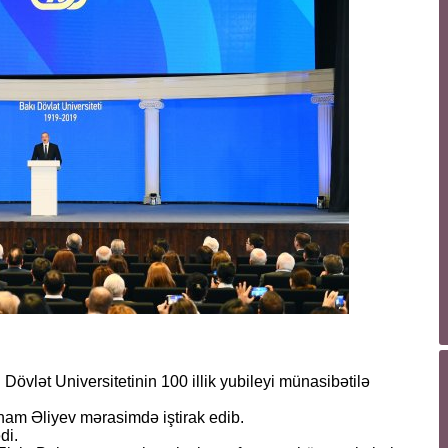
vlət Universitetinin 100 illik yubileyi münasibətilə
ham Əliyev mərasimdə iştirak edib.
di.