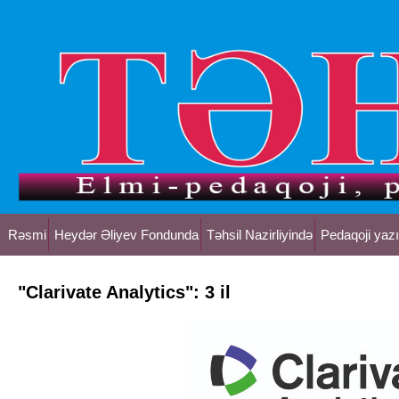
Rəsmi
Heydər Əliyev Fondunda
Təhsil Nazirliyində
Pedaqoji yazı
"Clarivate Analytics": 3 il