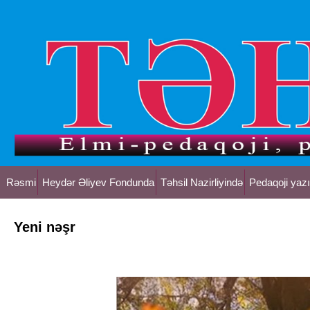
Rəsmi
Heydər Əliyev Fondunda
Təhsil Nazirliyində
Pedaqoji yazı
Yeni nəşr