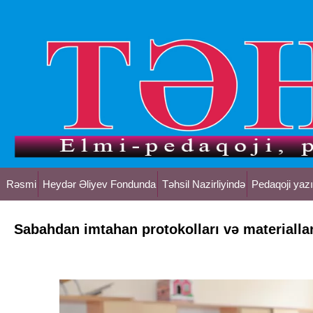
Rəsmi
Heydər Əliyev Fondunda
Təhsil Nazirliyində
Pedaqoji yazı
Sabahdan imtahan protokolları və materialla