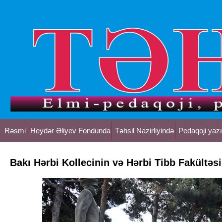
Rəsmi
Heydər Əliyev Fondunda
Təhsil Nazirliyində
Pedaqoji yazı
Bakı Hərbi Kollecinin və Hərbi Tibb Fakültəs