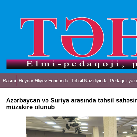
Rəsmi
Heydər Əliyev Fondunda
Təhsil Nazirliyində
Pedaqoji yazı
Azərbaycan və Suriya arasında təhsil sahəsi
müzakirə olunub