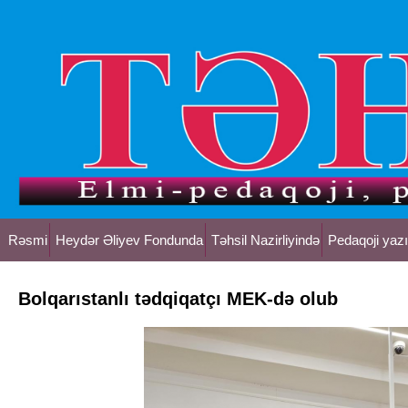
Rəsmi
Heydər Əliyev Fondunda
Təhsil Nazirliyində
Pedaqoji yazı
Bolqarıstanlı tədqiqatçı MEK-də olub