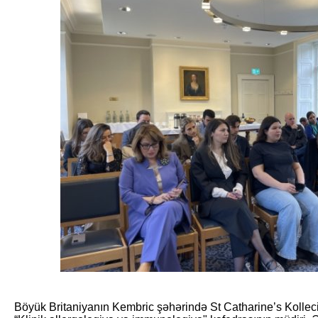
Böyük Britaniyanın Kembric şəhərində St Catharine’s Kollec