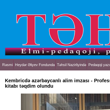
Rəsmi
Heydər Əliyev Fondunda
Təhsil Nazirliyində
Pedaqoji yazı
Kembricdə azərbaycanlı alim imzası - Profes
kitabı təqdim olundu