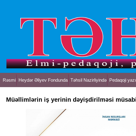
Rəsmi
Heydər Əliyev Fondunda
Təhsil Nazirliyində
Pedaqoji yazı
Müəllimlərin iş yerinin dəyişdirilməsi müsab