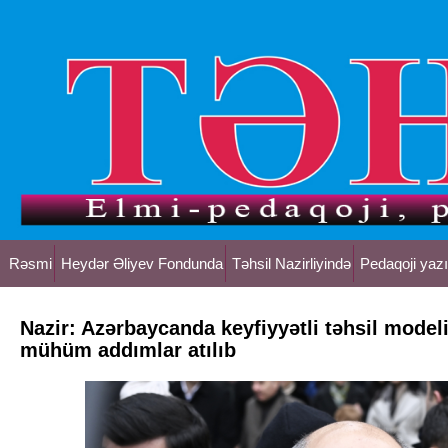
Rəsmi
Heydər Əliyev Fondunda
Təhsil Nazirliyində
Pedaqoji yazı
Nazir: Azərbaycanda keyfiyyətli təhsil model
mühüm addımlar atılıb