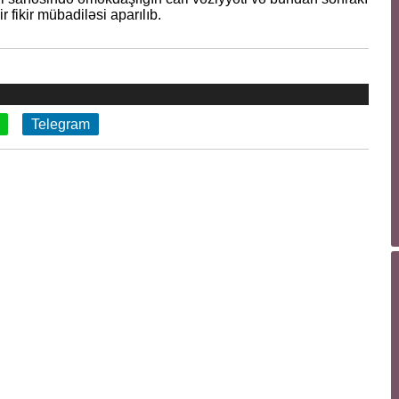
 fikir mübadiləsi aparılıb.
Telegram