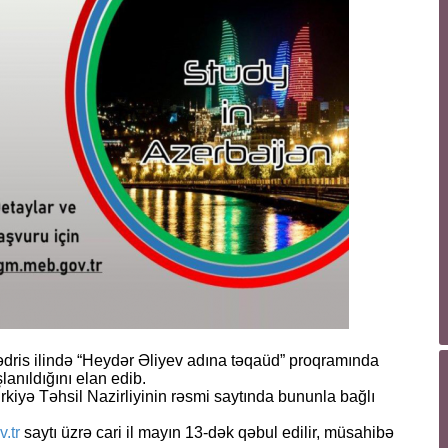
tədris ilində “Heydər Əliyev adına təqaüd” proqramında
lanıldığını elan edib.
ürkiyə Təhsil Nazirliyinin rəsmi saytında bununla bağlı
.tr
saytı üzrə cari il mayın 13-dək qəbul edilir, müsahibə