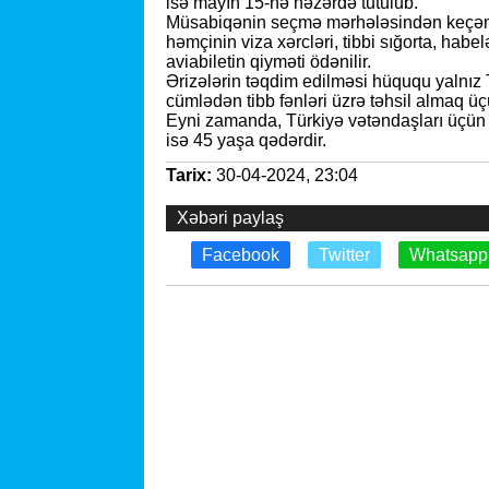
isə mayın 15-nə nəzərdə tutulub.
Müsabiqənin seçmə mərhələsindən keçən hə
həmçinin viza xərcləri, tibbi sığorta, habel
aviabiletin qiyməti ödənilir.
Ərizələrin təqdim edilməsi hüququ yalnız 
cümlədən tibb fənləri üzrə təhsil almaq üçü
Eyni zamanda, Türkiyə vətəndaşları üçün 
isə 45 yaşa qədərdir.
Tarix:
30-04-2024, 23:04
Xəbəri paylaş
Facebook
Twitter
Whatsapp