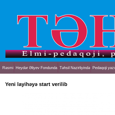
Rəsmi
Heydər Əliyev Fondunda
Təhsil Nazirliyində
Pedaqoji yazı
Yeni layihəyə start verilib