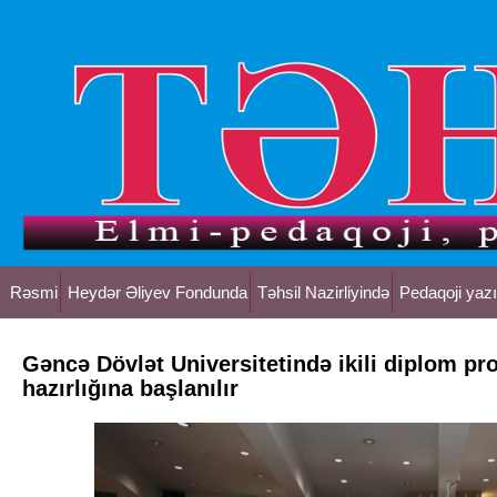
Rəsmi
Heydər Əliyev Fondunda
Təhsil Nazirliyində
Pedaqoji yazı
Gəncə Dövlət Universitetində ikili diplom p
hazırlığına başlanılır