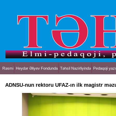
Rəsmi
Heydər Əliyev Fondunda
Təhsil Nazirliyində
Pedaqoji yazı
ADNSU-nun rektoru UFAZ-ın ilk magistr məzu