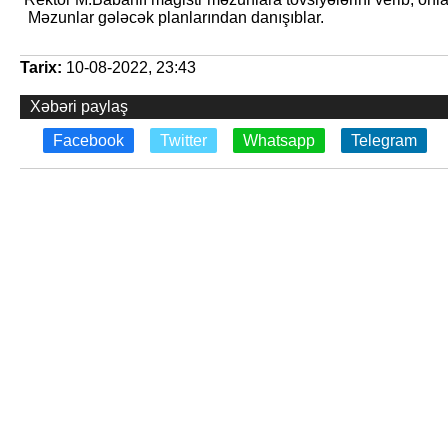
Məzunlar gələcək planlarından danışıblar.
Tarix:
10-08-2022, 23:43
Xəbəri paylaş
Facebook
Twitter
Whatsapp
Telegram