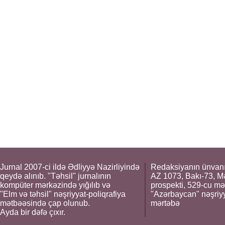
Jurnal 2007-ci ildə Ədliyyə Nazirliyində
Redaksiyanın ünvanı
qeydə alınıb. "Təhsil" jurnalının
AZ 1073, Bakı-73, M
kompüter mərkəzində yığılıb və
prospekti, 529-cu mə
"Elm və təhsil" nəşriyyat-poliqrafiya
"Azərbaycan" nəşriyya
mətbəəsində çap olunub.
mərtəbə
Ayda bir dəfə çıxır.