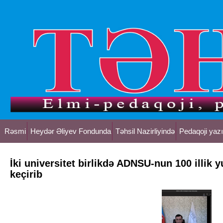
Rəsmi
Heydər Əliyev Fondunda
Təhsil Nazirliyində
Pedaqoji yazı
İki universitet birlikdə ADNSU-nun 100 illik 
keçirib