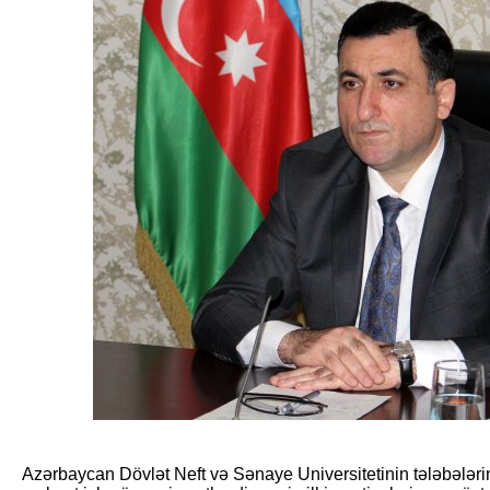
Azərbaycan Dövlət Neft və Sənaye Universitetinin tələbələrin