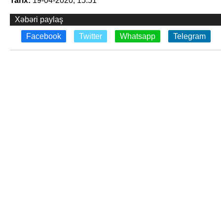
Tarix:
19-04-2020, 15:51
Xəbəri paylaş
Facebook
Twitter
Whatsapp
Telegram