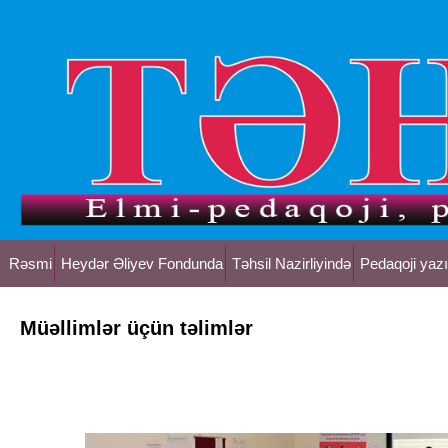
Rəsmi
Heydər Əliyev Fondunda
Təhsil Nazirliyində
Pedaqoji yazı
Müəllimlər üçün təlimlər