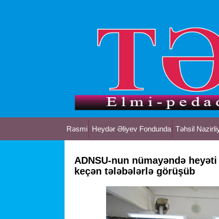
Rəsmi
Heydər Əliyev Fondunda
Təhsil Nazirli
ADNSU-nun nümayəndə heyəti 
keçən tələbələrlə görüşüb