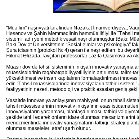
“Müəllim” nəşriyyatı tərəfindən Nəzakət İmamverdiyeva, Vaq
Həsənov və Şahin Məmmədlinin həmmüəllifliyi ilə "Təhsil müə
sistemi" adlı yeni metodik vəsait nəşr olunmuşdur (Bakı: Müə
Bakı Dövlət Universitetinin “Sosial elmlər və psixologiya” fakü
Şura iclasının (protokol № 4) qərarı ilə nəşr edilən bu dəyərl
Hikmət Əlizadə, rəyçiləri professorlar Ləzifə Qasımova və A
Müasir dövrdə təhsil sisteminin inkişafı innovativ yanaşmaların 
müəssisələrinin rəqabətqabiliyyətliliyinin artırılması, təlim-tə
yüksəldilməsi və insan kapitalının formalaşdırılması innovasi
edir. “Təhsil müəssisələrində innovasiyaların tətbiqi sistemi”
fəaliyyətinin nəzəri, metodoloji və praktik əsasları geniş şəkil
Vəsaitdə innovasiya anlayışının mahiyyəti, onun təhsil sistem
təhsil müəssisələrinin innovativ inkişafının əsas istiqamətlər
innovasiyaların yaranması, planlaşdırılması, tətbiqi və qiymət
şəkildə təhlil edərək onların idarə olunması mexanizmlərini 
menecmentində innovativ yanaşmaların tətbiqi, strateji planlaş
olunması məsələləri ətraflı şərh olunur.