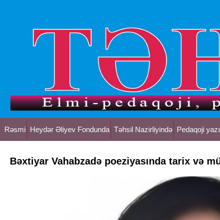
Rəsmi
Heydər Əliyev Fondunda
Təhsil Nazirliyində
Pedaqoji yazı
Bəxtiyar Vahabzadə poeziyasında tarix və mü