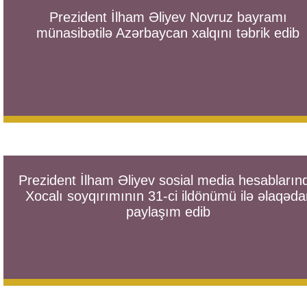
Prezident İlham Əliyev Novruz bayramı
münasibətilə Azərbaycan xalqını təbrik edib
Prezident İlham Əliyev sosial media hesabların
Xocalı soyqırımının 31-ci ildönümü ilə əlaqəda
paylaşım edib