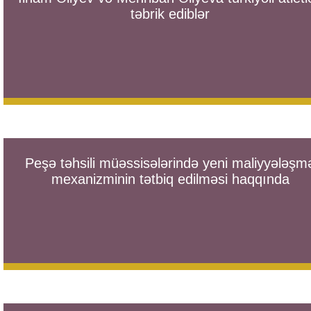
təbrik ediblər
Peşə təhsili müəssisələrində yeni maliyyələşm
mexanizminin tətbiq edilməsi haqqında